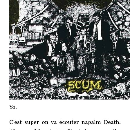
Yo.
C’est super on va écouter napalm Death.