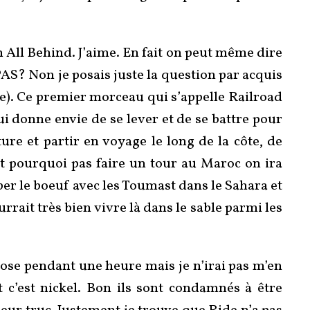
All Behind. J’aime. En fait on peut même dire
AS? Non je posais juste la question par acquis
e). Ce premier morceau qui s’appelle Railroad
i donne envie de se lever et de se battre pour
ure et partir en voyage le long de la côte, de
st pourquoi pas faire un tour au Maroc on ira
taper le boeuf avec les Toumast dans le Sahara et
rait très bien vivre là dans le sable parmi les
hose pendant une heure mais je n’irai pas m’en
t c’est nickel. Bon ils sont condamnés à être