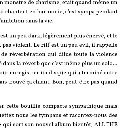
 un monstre de charisme, était quand même un
s qui chantent en harmonie, c’est sympa pendant
’ambition dans la vie.
 est un peu dark, légèrement plus énervé, et le
as violent. Le riff est un peu evil, il rappelle
p de réverbération qui dilue toute la violence
noyé dans la réverb que c’est même plus un solo…
 pour enregistrer un disque qui a terminé entre
ais trouvé ça chiant. Bon, peut-être pas quand
uer cette bouillie compacte sympathique mais
fouettez nous les tympans et racontez-nous des
e qui sort son nouvel album bientôt, ALL THE