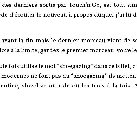
des derniers sortis par Touch’n’Go, est tout s
rde d’écouter le nouveau à propos duquel j’ai lu d
s avant la fin mais le dernier morceau vient de 
fois à la limite, gardez le premier morceau, voire 
e fois utilisé le mot “shoegazing” dans ce billet, c’
es modernes ne font pas du “shoegazing” ils metten
entine, slowdive ou ride ou les trois à la fois. 