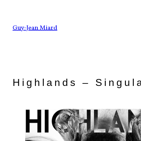
Aller
au
contenu
Guy-Jean Miard
Highlands – Singula