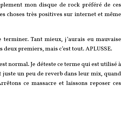
implement mon disque de rock préféré de ces
es choses très positives sur internet et même
se terminer. Tant mieux, j’aurais eu mauvaise
les deux premiers, mais c’est tout. APLUSSE.
est normal. Je déteste ce terme qui est utilisé à
t juste un peu de reverb dans leur mix, quand
Arrêtons ce massacre et laissons reposer ces