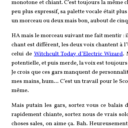
monotone et chiant. C’est toujours la même 
peu plus expressif, sa palette vocale était pl
un morceau ou deux mais bon, aubout de cinq, c
HA mais le morceau suivant me fait mentir : il
chant est différent, les deux voix chantent à l
celui de
Witchcult Today d’Electric Wizard
. 
potentielle, et puis merde, la voix est toujour
Je crois que ces gars manquent de personnalité
mes mains, hum… C’est un travail pour le Scoo
même.
Mais putain les gars, sortez vous ce balais
rapidement chiante, sortez nous de vrais solo
choses sales, on aime ça. Bah. Heureusement