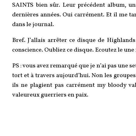
SAINTS bien sûr. Leur précédent album, un 
dernières années. Oui carrément. Et il me ta
dans le journal.
Bref. J’allais arrêter ce disque de Highland
conscience. Oubliez ce disque. Ecoutez le une 
PS : vous avez remarqué que je n’ai pas une seul
tort et à travers aujourd’hui. Non les group
ils ne plagient pas carrément my bloody val
valeureux guerriers en paix.