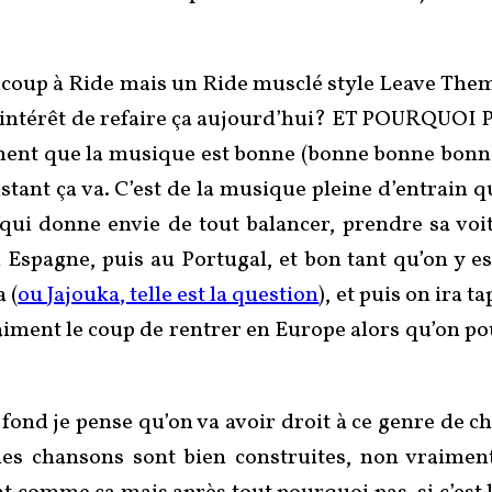
coup à Ride mais un Ride musclé style Leave Them 
 l’intérêt de refaire ça aujourd’hui? ET POURQUOI P
oment que la musique est bonne (bonne bonne bonn
tant ça va. C’est de la musique pleine d’entrain qu
e qui donne envie de tout balancer, prendre sa voit
Espagne, puis au Portugal, et bon tant qu’on y e
 (
ou Jajouka, telle est la question
), et puis on ira 
ment le coup de rentrer en Europe alors qu’on pour
fond je pense qu’on va avoir droit à ce genre de c
n, les chansons sont bien construites, non vraimen