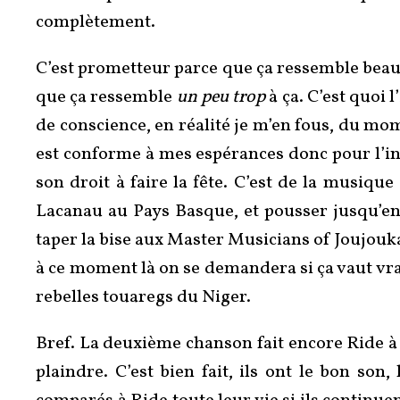
complètement.
C’est prometteur parce que ça ressemble beau
que ça ressemble
un peu trop
à ça. C’est quoi
de conscience, en réalité je m’en fous, du m
est conforme à mes espérances donc pour l’ins
son droit à faire la fête. C’est de la musiqu
Lacanau au Pays Basque, et pousser jusqu’en 
taper la bise aux Master Musicians of Joujouka
à ce moment là on se demandera si ça vaut vrai
rebelles touaregs du Niger.
Bref. La deuxième chanson fait encore Ride à 
plaindre. C’est bien fait, ils ont le bon so