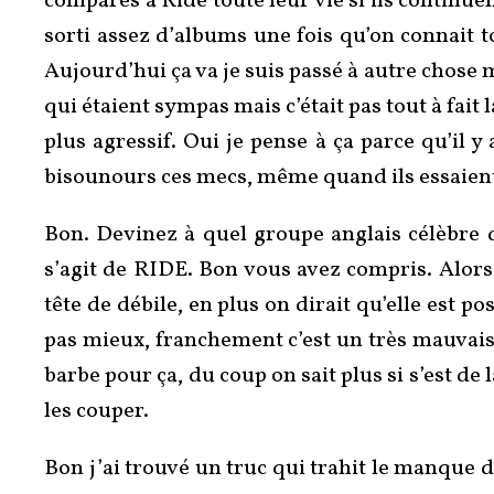
comparés à Ride toute leur vie si ils continue
sorti assez d’albums une fois qu’on connait 
Aujourd’hui ça va je suis passé à autre chose
qui étaient sympas mais c’était pas tout à fai
plus agressif. Oui je pense à ça parce qu’il y
bisounours ces mecs, même quand ils essaient d
Bon. Devinez à quel groupe anglais célèbre 
s’agit de RIDE. Bon vous avez compris. Alors 
tête de débile, en plus on dirait qu’elle est p
pas mieux, franchement c’est un très mauvais 
barbe pour ça, du coup on sait plus si s’est de 
les couper.
Bon j’ai trouvé un truc qui trahit le manque d