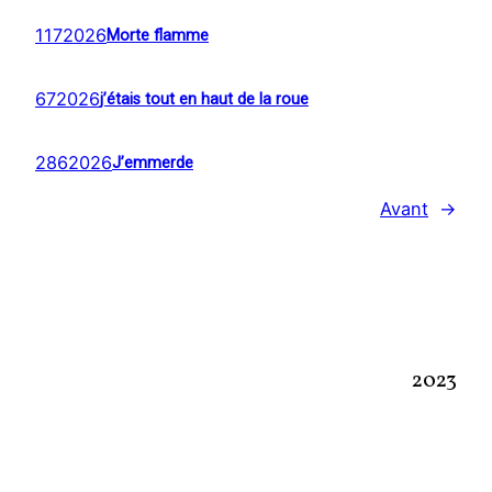
1172026
Morte flamme
672026
j’étais tout en haut de la roue
2862026
J’emmerde
Avant
→
2023