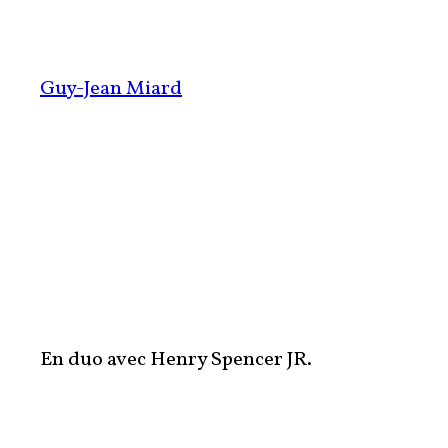
Aller
au
contenu
Guy-Jean Miard
En duo avec Henry Spencer JR.