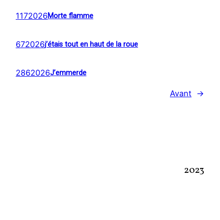
1172026
Morte flamme
672026
j’étais tout en haut de la roue
2862026
J’emmerde
Avant
→
2023