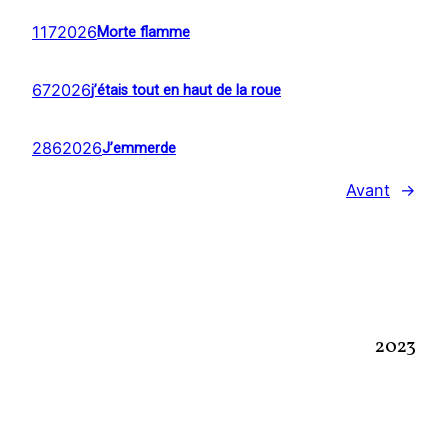
1172026
Morte flamme
672026
j’étais tout en haut de la roue
2862026
J’emmerde
Avant
→
2023