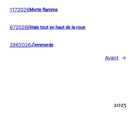
1172026
Morte flamme
672026
j’étais tout en haut de la roue
2862026
J’emmerde
Avant
→
2023