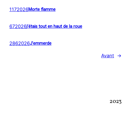
1172026
Morte flamme
672026
j’étais tout en haut de la roue
2862026
J’emmerde
Avant
→
2023