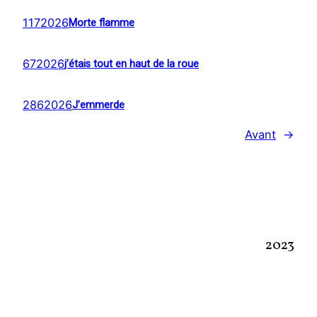
1172026
Morte flamme
672026
j’étais tout en haut de la roue
2862026
J’emmerde
Avant
→
2023