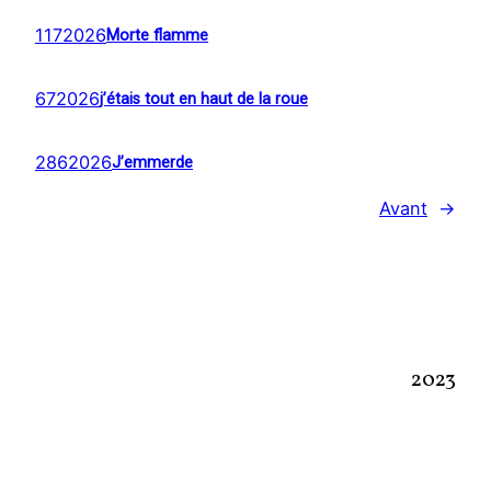
1172026
Morte flamme
672026
j’étais tout en haut de la roue
2862026
J’emmerde
Avant
→
2023