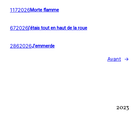
1172026
Morte flamme
672026
j’étais tout en haut de la roue
2862026
J’emmerde
Avant
→
2023