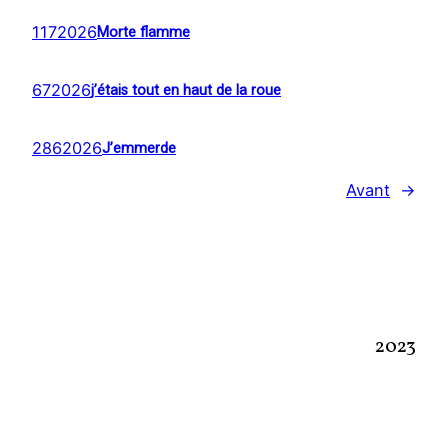
1172026
Morte flamme
672026
j’étais tout en haut de la roue
2862026
J’emmerde
Avant
→
2023