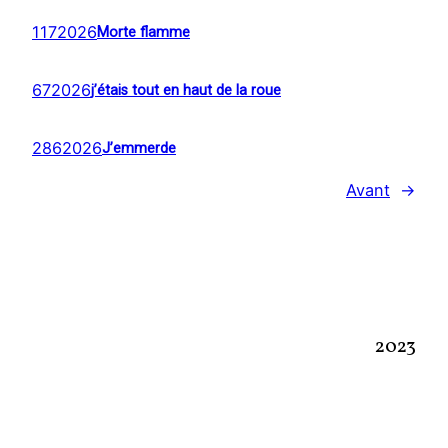
1172026
Morte flamme
672026
j’étais tout en haut de la roue
2862026
J’emmerde
Avant
→
2023